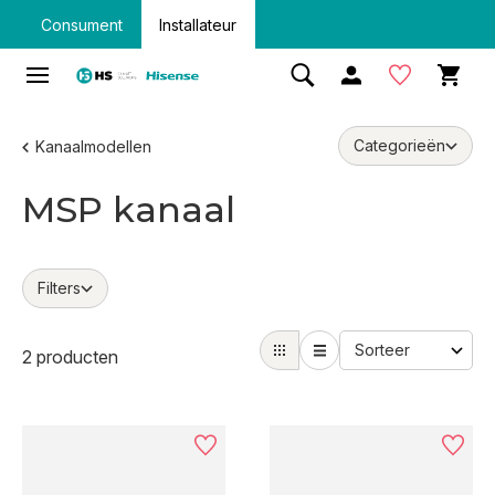
Consument
Installateur
Categorieën
Kanaalmodellen
MSP kanaal
Filters
2 producten