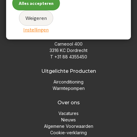
Alles accepteren
Weigeren
Hoofdkantoor
Instellingen
HS Climate Solutions
Carneool 400
3316 KC Dordrecht
T +31 88 4355450
Uitgelichte Producten
Airconditioning
Warmtepompen
Over ons
Vacatures
Nieuws
Algemene Voorwaarden
Cookie-verklaring