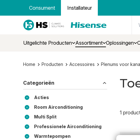
Consument
Installateur
Uitgelichte Producten
Assortiment
Oplossingen
C
Home
Producten
Accessoires
Plenums voor kana
To
Categorieën
Acties
Room Airconditioning
1 produc
Multi Split
Professionele Airconditioning
Warmtepompen