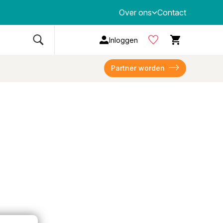
Over ons
Contact
Inloggen
Partner worden