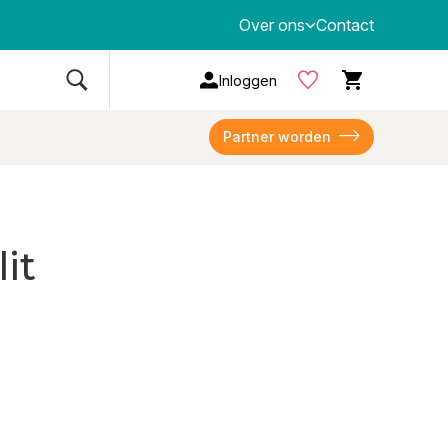
Over ons
Contact
Inloggen
Partner worden
it