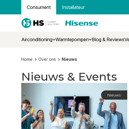
Consument
Installateur
Airconditioning
Warmtepompen
Blog & Reviews
Ve
Home
Over ons
Nieuws
Nieuws & Events
Nieuws