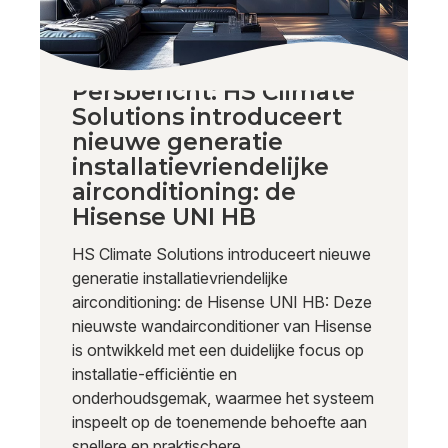
Persbericht: HS Climate
Solutions introduceert
nieuwe generatie
installatievriendelijke
airconditioning: de
Hisense UNI HB
HS Climate Solutions introduceert nieuwe
generatie installatievriendelijke
airconditioning: de Hisense UNI HB: Deze
nieuwste wandairconditioner van Hisense
is ontwikkeld met een duidelijke focus op
installatie-efficiëntie en
onderhoudsgemak, waarmee het systeem
inspeelt op de toenemende behoefte aan
snellere en praktischere