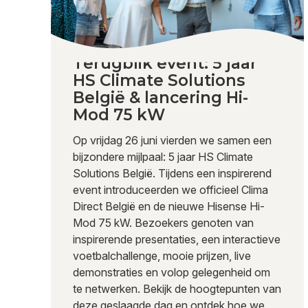
Terugblik event: 5 jaar
HS Climate Solutions
België & lancering Hi-
Mod 75 kW
Op vrijdag 26 juni vierden we samen een
bijzondere mijlpaal: 5 jaar HS Climate
Solutions België. Tijdens een inspirerend
event introduceerden we officieel Clima
Direct België en de nieuwe Hisense Hi-
Mod 75 kW. Bezoekers genoten van
inspirerende presentaties, een interactieve
voetbalchallenge, mooie prijzen, live
demonstraties en volop gelegenheid om
te netwerken. Bekijk de hoogtepunten van
deze geslaagde dag en ontdek hoe we