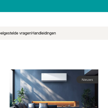
elgestelde vragen
Handleidingen
Nieuws