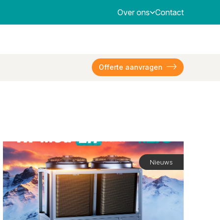
Over ons
Contact
Offerte aanvragen
Nieuws