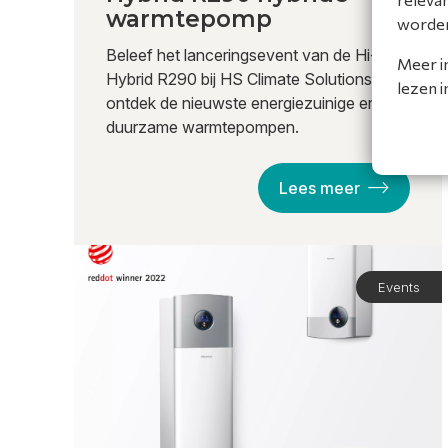
warmtepomp
worde
Beleef het lanceringsevent van de Hi-
Meer i
Hybrid R290 bij HS Climate Solutions en
lezen 
ontdek de nieuwste energiezuinige en
duurzame warmtepompen.
Lees meer
Events