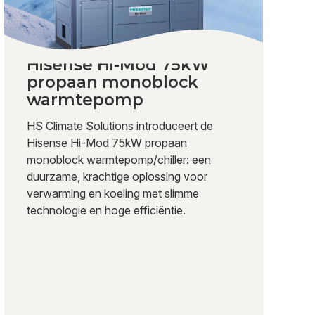
Hisense Hi-Mod 75kW
propaan monoblock
warmtepomp
HS Climate Solutions introduceert de
Hisense Hi-Mod 75kW propaan
monoblock warmtepomp/chiller: een
duurzame, krachtige oplossing voor
verwarming en koeling met slimme
technologie en hoge efficiëntie.