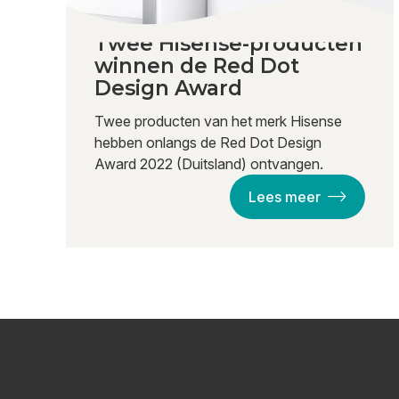
Twee Hisense-producten
winnen de Red Dot
Design Award
Twee producten van het merk Hisense
hebben onlangs de Red Dot Design
Award 2022 (Duitsland) ontvangen.
Lees meer