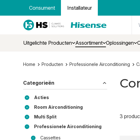
Consument
Installateur
Uitgelichte Producten
Assortiment
Oplossingen
C
Home
Producten
Professionele Airconditioning
C
Co
Categorieën
Acties
Room Airconditioning
3 produc
Multi Split
Professionele Airconditioning
Cassettes