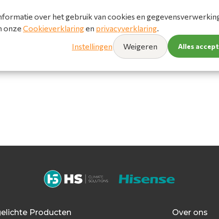
nformatie over het gebruik van cookies en gegevensverwerking 
in onze
Cookieverklaring
en
privacyverklaring
.
Instellingen
Weigeren
Alles accep
gelichte Producten
Over ons