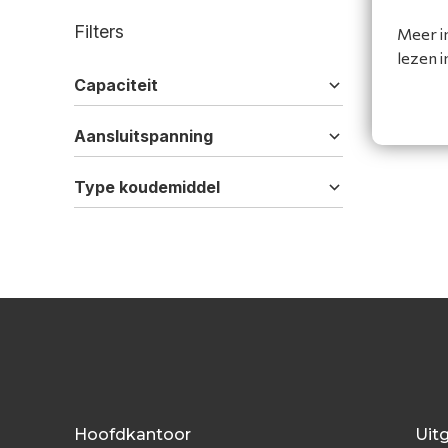
Filters
Meer i
lezen 
Capaciteit
Aansluitspanning
Type koudemiddel
Hoofdkantoor
Uit