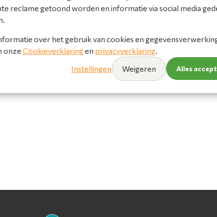
nte reclame getoond worden en informatie via social media ged
n.
nformatie over het gebruik van cookies en gegevensverwerking 
in onze
Cookieverklaring
en
privacyverklaring
.
Instellingen
Weigeren
Alles accep