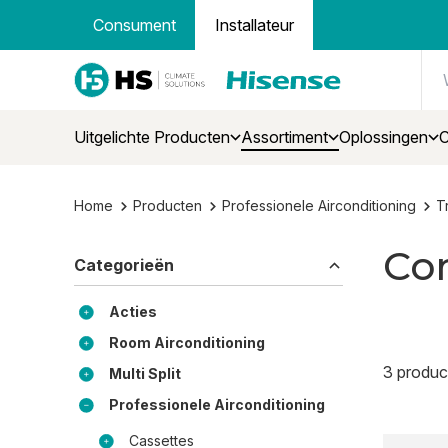
Consument
Installateur
Uitgelichte Producten
Assortiment
Oplossingen
C
Home
Producten
Professionele Airconditioning
Tr
Co
Categorieën
Acties
Room Airconditioning
3 produc
Multi Split
Professionele Airconditioning
Cassettes