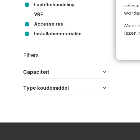
Luchtbehandeling
releva
worde
VRF
Accessoires
Meer i
lezen 
Installatiematerialen
Filters
Capaciteit
Type koudemiddel