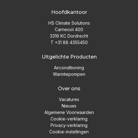
Hoofdkantoor
HS Climate Solutions
Carneool 400
3316 KC Dordrecht
T +31 88 4355450
Uitgelichte Producten
Airconditioning
Warmtepompen
Over ons
Vacatures
Nieuws
Algemene Voorwaarden
Cookie-verklaring
Privacy-verklaring
Cookie-instellingen