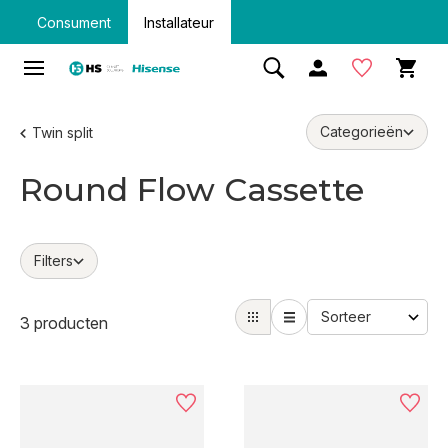
Consument
Installateur
Categorieën
Twin split
Round Flow Cassette
Filters
3 producten