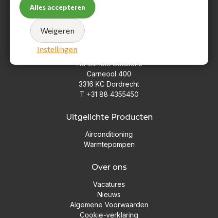
Alles accepteren
Weigeren
Hoofdkantoor
Instellingen
HS Climate Solutions
Carneool 400
3316 KC Dordrecht
T +31 88 4355450
Uitgelichte Producten
Airconditioning
Warmtepompen
Over ons
Vacatures
Nieuws
Algemene Voorwaarden
Cookie-verklaring