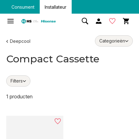
Consument
Installateur
Categorieën
Deepcool
Compact Cassette
Filters
1 producten