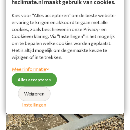
hsclimate.nl maakt gebruik van cookies.
gelijkmatige luchtverdeling zonder storende geluiden. Dit
draagt direct bij aan betere concentratie en
Kies voor "Alles accepteren" om de beste website-
leerprestaties.
ervaring te krijgen en akkoord te gaan met alle
cookies, zoals beschreven in onze Privacy- en
Cookieverklaring. Via "Instellingen" is het mogelijk
om te bepalen welke cookies worden geplaatst.
Het is altijd mogelijk om de gemaakte keuze te
wijzigen of in te trekken.
Meer informatie
Alles accepteren
Weigeren
Instellingen