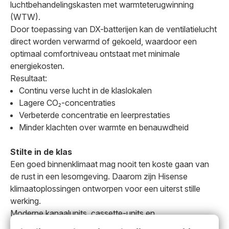
luchtbehandelingskasten met warmteterugwinning
(WTW).
Door toepassing van DX-batterijen kan de ventilatielucht
direct worden verwarmd of gekoeld, waardoor een
optimaal comfortniveau ontstaat met minimale
energiekosten.
Resultaat:
Continu verse lucht in de klaslokalen
Lagere CO₂-concentraties
Verbeterde concentratie en leerprestaties
Minder klachten over warmte en benauwdheid
Stilte in de klas
Een goed binnenklimaat mag nooit ten koste gaan van
de rust in een lesomgeving. Daarom zijn Hisense
klimaatoplossingen ontworpen voor een uiterst stille
werking.
Moderne kanaalunits, cassette-units en
luchtbehandelingssystemen zorgen voor een