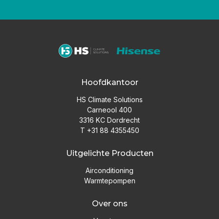
Hoofdkantoor
HS Climate Solutions
Carneool 400
3316 KC Dordrecht
T +31 88 4355450
Uitgelichte Producten
Airconditioning
Warmtepompen
Over ons