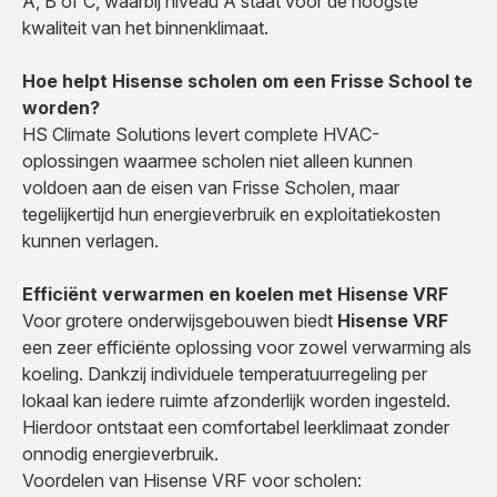
A, B of C, waarbij niveau A staat voor de hoogste
kwaliteit van het binnenklimaat.
Hoe helpt Hisense scholen om een Frisse School te
worden?
HS Climate Solutions levert complete HVAC-
oplossingen waarmee scholen niet alleen kunnen
voldoen aan de eisen van Frisse Scholen, maar
tegelijkertijd hun energieverbruik en exploitatiekosten
kunnen verlagen.
Efficiënt verwarmen en koelen met Hisense VRF
Voor grotere onderwijsgebouwen biedt
Hisense VRF
een zeer efficiënte oplossing voor zowel verwarming als
koeling. Dankzij individuele temperatuurregeling per
lokaal kan iedere ruimte afzonderlijk worden ingesteld.
Hierdoor ontstaat een comfortabel leerklimaat zonder
onnodig energieverbruik.
Voordelen van Hisense VRF voor scholen: