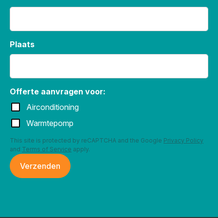
Plaats
Offerte aanvragen voor:
Airconditioning
Warmtepomp
This site is protected by reCAPTCHA and the Google
Privacy Policy
and
Terms of Service
apply.
Verzenden