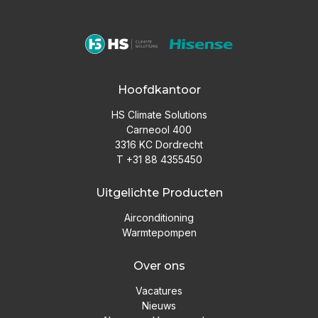
Hoofdkantoor
HS Climate Solutions
Carneool 400
3316 KC Dordrecht
T +31 88 4355450
Uitgelichte Producten
Airconditioning
Warmtepompen
Over ons
Vacatures
Nieuws