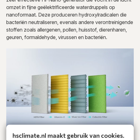
omzet in fijne geëlektrificeerde waterdruppels op
nanoformaat. Deze produceren hydroxylradicalen die
bacteriën neutraliseren, evenals andere verontreinigende
stoffen zoals allergenen, pollen, huisstof, dierenharen,
geuren, formaldehyde, virussen en bacteriën.
hsclimate.nl maakt gebruik van cookies.
4 in 1 Filter:
Het luchtfiltersysteem van de airconditioner