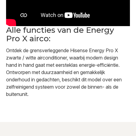
Alle functies van de Energy
Pro X airco:
Ontdek de grensverleggende Hisense Energy Pro X
zwarte / witte airconditioner, waarbij modern design
hand in hand gaat met eersteklas energie-efficiëntie.
Ontworpen met duurzaamheid en gemakkelijk
onderhoud in gedachten, beschikt dit model over een
zelfreinigend systeem voor zowel de binnen- als de
buitenunit.