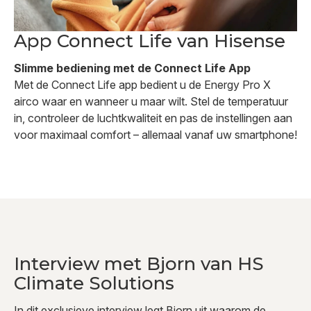
App Connect Life van Hisense
Slimme bediening met de Connect Life App
Met de Connect Life app bedient u de Energy Pro X
airco waar en wanneer u maar wilt. Stel de temperatuur
in, controleer de luchtkwaliteit en pas de instellingen aan
voor maximaal comfort – allemaal vanaf uw smartphone!
Interview met Bjorn van HS
Climate Solutions
In dit exclusieve interview legt Bjorn uit waarom de