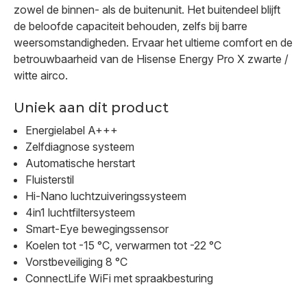
zowel de binnen- als de buitenunit. Het buitendeel blijft
de beloofde capaciteit behouden, zelfs bij barre
weersomstandigheden. Ervaar het ultieme comfort en de
betrouwbaarheid van de Hisense Energy Pro X zwarte /
witte airco.
Uniek aan dit product
Energielabel A+++
Zelfdiagnose systeem
Automatische herstart
Fluisterstil
Hi-Nano luchtzuiveringssysteem
4in1 luchtfiltersysteem
Smart-Eye bewegingssensor
Koelen tot -15 °C, verwarmen tot -22 °C
Vorstbeveiliging 8 °C
ConnectLife WiFi met spraakbesturing