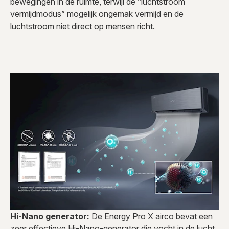
bewegingen in de ruimte, terwijl de “luchtstroom
vermijdmodus” mogelijk ongemak vermijd en de
luchtstroom niet direct op mensen richt.
Hi-Nano generator:
De Energy Pro X airco bevat een
zeer effectieve Hi-Nano-generator die vocht in de lucht