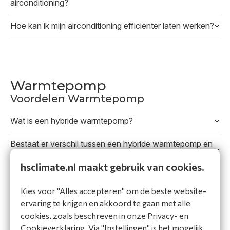
airconditioning?
Hoe kan ik mijn airconditioning efficiënter laten werken?
Warmtepomp
Voordelen Warmtepomp
Wat is een hybride warmtepomp?
Bestaat er verschil tussen een hybride warmtepomp en
een volledig elektrische warmtepomp?
hsclimate.nl maakt gebruik van cookies.
Hoe ziet een hybride warmtepompsysteem eruit en aan
Kies voor "Alles accepteren" om de beste website-
welke afmetingen moet ik denken?
ervaring te krijgen en akkoord te gaan met alle
Duurzaamheid
cookies, zoals beschreven in onze Privacy- en
Cookieverklaring. Via "Instellingen" is het mogelijk