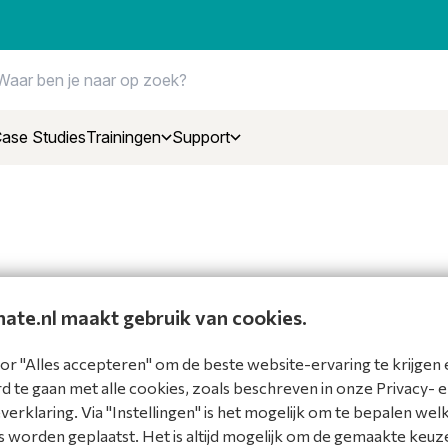
ase Studies
Trainingen
Support
mate.nl maakt gebruik van cookies.
or "Alles accepteren" om de beste website-ervaring te krijgen 
 te gaan met alle cookies, zoals beschreven in onze Privacy- 
erklaring. Via "Instellingen" is het mogelijk om te bepalen wel
 worden geplaatst. Het is altijd mogelijk om de gemaakte keuz