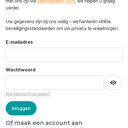
met ons op via
verkoop@hs-cs.nl
, we helpen u graag
verder.
Uw gegevens zijn bij ons veilig – wij hanteren strikte
beveiligingsstandaarden om uw privacy te waarborgen.
E-mailadres
Wachtwoord
Wachtwoord vergeten?
Of maak een account aan